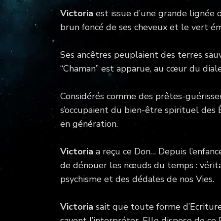
Victoria
est issue d’une grande lignée 
brun foncé de ses cheveux et le vert 
Ses ancêtres peuplaient des terres sauv
“Chaman” est apparue, au cœur du diale
Considérés comme des prêtes-guérisseurs
s’occupaient du bien-être spirituel des
en génération.
Victoria
a reçu ce Don… Depuis l’enfance,
de dénouer les nœuds du temps : vérita
psychisme et des dédales de nos Vies.
Victoria
sait que toute forme d’Ecriture
savent l’interpréter. Elle dispose de ce 