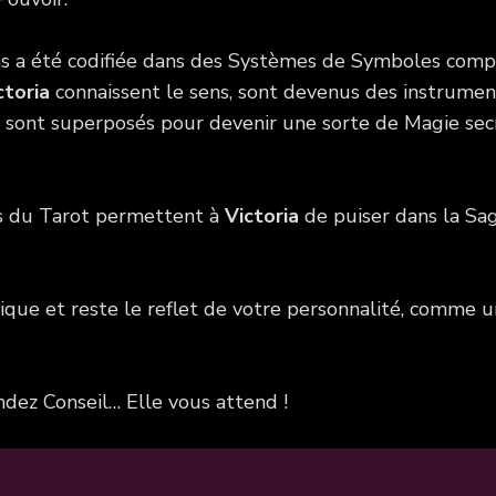
iens a été codifiée dans des Systèmes de Symboles com
ctoria
connaissent le sens, sont devenus des instrument
se sont superposés pour devenir une sorte de Magie secr
es du Tarot permettent à
Victoria
de puiser dans la Sag
nique et reste le reflet de votre personnalité, comme 
dez Conseil… Elle vous attend !