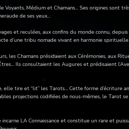
de Voyants, Médium et Chamans… Ses origines sont trè
émeraude de ses yeux…
ages et reculées, aux confins du monde connu, depuis 
cte d’une tribu nomade vivant en harmonie spirituelle
, les Chamans présidaient aux Cérémonies, aux Rituels,
 Êtres… Ils consultaient les Augures et prédisaient l’A
 elle tire et “lit” les Tarots… Cette forme d’écriture 
bles projections codifiées de nous-mêmes, le Tarot se
 incarne LA Connaissance et constitue un rare et puiss
Pouvoir.