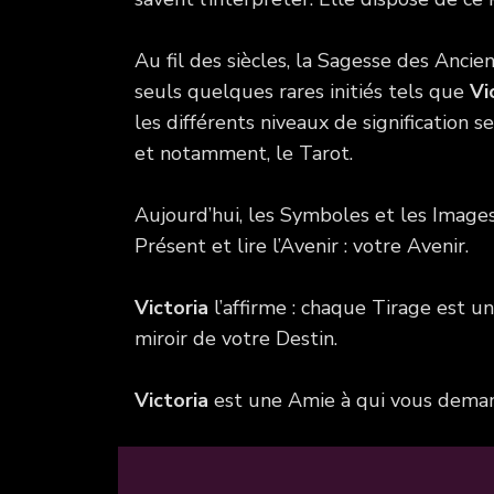
Au fil des siècles, la Sagesse des Anc
seuls quelques rares initiés tels que
Vi
les différents niveaux de signification 
et notamment, le Tarot.
Aujourd’hui, les Symboles et les Imag
Présent et lire l’Avenir : votre Avenir.
Victoria
l’affirme : chaque Tirage est u
miroir de votre Destin.
Victoria
est une Amie à qui vous deman