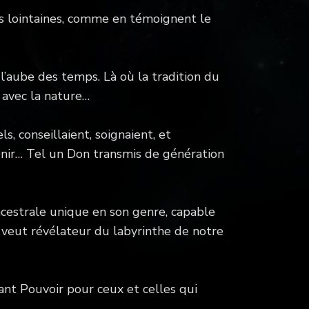
s lointaines, comme en témoignent le
l’aube des temps. Là où la tradition du
 avec la nature…
 conseillaient, soignaient, et
venir… Tel un Don transmis de génération
ancestrale unique en son genre, capable
 veut révélateur du labyrinthe de notre
ant Pouvoir pour ceux et celles qui