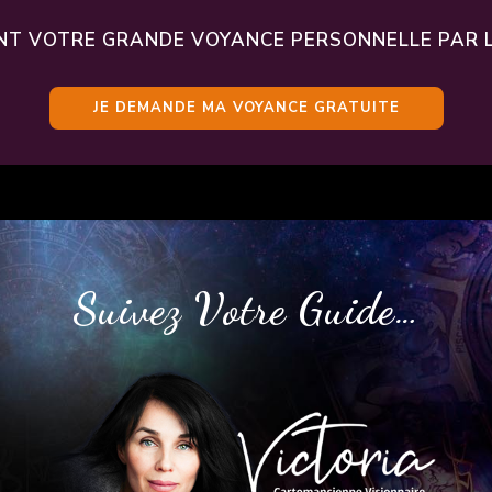
T VOTRE GRANDE VOYANCE PERSONNELLE PAR L
JE DEMANDE MA VOYANCE GRATUITE
Suivez Votre Guide…